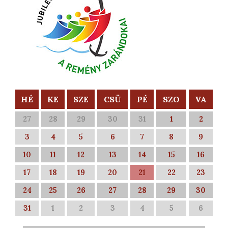
HÉ
KE
SZE
CSÜ
PÉ
SZO
VA
27
28
29
30
31
1
2
3
4
5
6
7
8
9
10
11
12
13
14
15
16
17
18
19
20
21
22
23
24
25
26
27
28
29
30
31
1
2
3
4
5
6