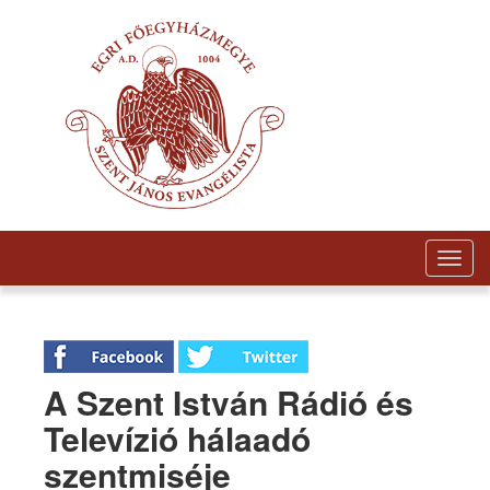
Togg
navig
A Szent István Rádió és
Televízió hálaadó
szentmiséje