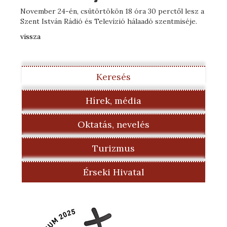
November 24-én, csütörtökön 18 óra 30 perctől lesz a
Szent István Rádió és Televízió hálaadó szentmiséje.
vissza
Keresés
Hírek, média
Oktatás, nevelés
Turizmus
Érseki Hivatal