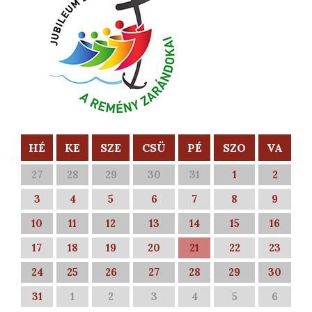
HÉ
KE
SZE
CSÜ
PÉ
SZO
VA
27
28
29
30
31
1
2
3
4
5
6
7
8
9
10
11
12
13
14
15
16
17
18
19
20
21
22
23
24
25
26
27
28
29
30
31
1
2
3
4
5
6