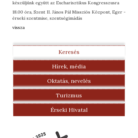
készüljünk együtt az Eucharisztikus Kongresszusra
18.00 óra, Szent II. János Pál Missziós Központ, Eger -
érseki szentmise, szentségimádás
vissza
Keresés
Hírek, média
Oktatás, nevelés
Turizmus
Érseki Hivatal