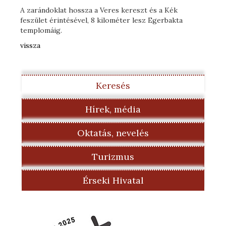
A zarándoklat hossza a Veres kereszt és a Kék
feszület érintésével, 8 kilométer lesz Egerbakta
templomáig.
vissza
Keresés
Hírek, média
Oktatás, nevelés
Turizmus
Érseki Hivatal