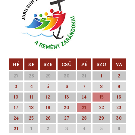
HÉ
KE
SZE
CSÜ
PÉ
SZO
VA
27
28
29
30
31
1
2
3
4
5
6
7
8
9
10
11
12
13
14
15
16
17
18
19
20
21
22
23
24
25
26
27
28
29
30
31
1
2
3
4
5
6