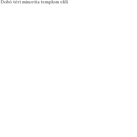
a Dobó téri minorita templom elől.