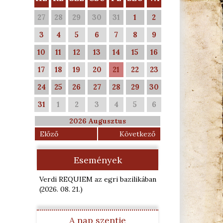
27
28
29
30
31
1
2
3
4
5
6
7
8
9
10
11
12
13
14
15
16
17
18
19
20
21
22
23
24
25
26
27
28
29
30
31
1
2
3
4
5
6
2026 Augusztus
Előző
Következő
Események
Verdi REQUIEM az egri bazilikában
(2026. 08. 21.
)
A nap szentje