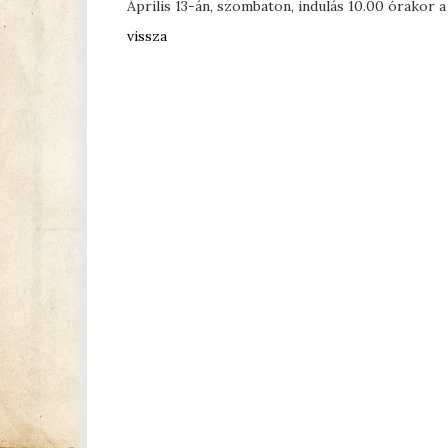
Április 13-án, szombaton, indulás 10.00 órakor 
vissza