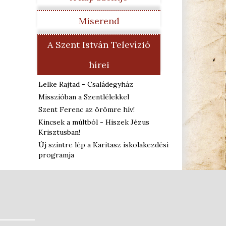
Miserend
A Szent István Televízió
hírei
Lelke Rajtad - Családegyház
Misszióban a Szentlélekkel
Szent Ferenc az örömre hív!
Kincsek a múltból - Hiszek Jézus
Krisztusban!
Új szintre lép a Karitasz iskolakezdési
programja