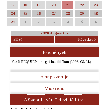
17
18
19
20
21
22
23
24
25
26
27
28
29
30
31
1
2
3
4
5
6
2026 Augusztus
Előző
Következő
Események
Verdi REQUIEM az egri bazilikában
(2026. 08. 21.
)
A nap szentje
Miserend
A Szent István Televízió hírei