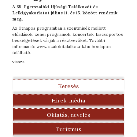
A 35. Egerszalóki Ifjúsági Találkozót és
Lelkigyakorlatot július 11. és 15. között rendezik
meg.
Az ötnapos programban a szentmisék mellett
előadások, zenei programok, koncertek, kiscsoportos
beszélgetések várják a résztvevőket. További
információ: www. szalokitalalkozok.hu honlapon
található.
vissza
Keresés
Hírek, média
Oktatás, nevelés
Turizmus