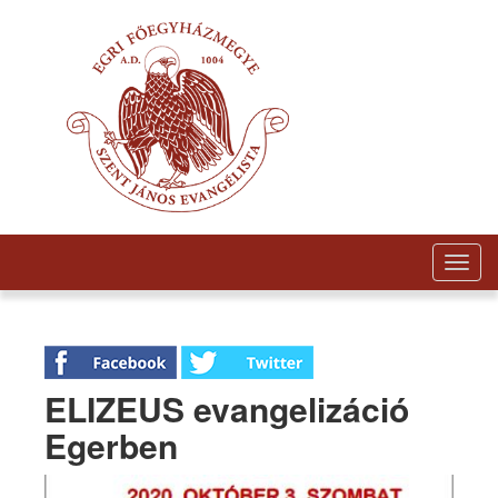
Togg
navig
ELIZEUS evangelizáció
Egerben