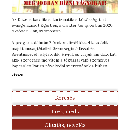
Az Elizeus katolikus, karizmatikus közösség tart
evangelizációt Egerben, a Ciszter templomban 2020.
október 3-án, szombaton.
A program délután 2 órakor dicsőítéssel kezdődik,
majd tanúságtétellel, Szentségimádással és
Szentmisével folytatódik. Hívjuk és várjuk mindazokat,
akik szeretnék mélyíteni a Jézussal való személyes
kapcsolatukat és növekedni szeretnének a hitben.
vissza
Keresés
Hírek, média
Oktatás, nevelés