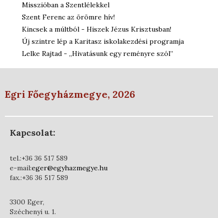
Misszióban a Szentlélekkel
Szent Ferenc az örömre hív!
Kincsek a múltból - Hiszek Jézus Krisztusban!
Új szintre lép a Karitasz iskolakezdési programja
Lelke Rajtad - „Hivatásunk egy reményre szól”
Egri Főegyházmegye, 2026
Kapcsolat:
tel.:+36 36 517 589
e-mail:
eger@egyhazmegye.hu
fax.:+36 36 517 589
3300 Eger,
Széchenyi u. 1.