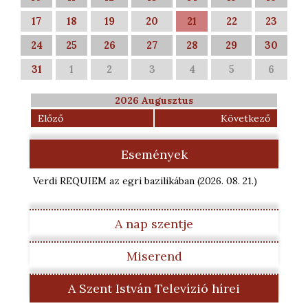
17
18
19
20
21
22
23
24
25
26
27
28
29
30
31
1
2
3
4
5
6
2026 Augusztus
Előző
Következő
Események
Verdi REQUIEM az egri bazilikában
(2026. 08. 21.
)
A nap szentje
Miserend
A Szent István Televízió hírei