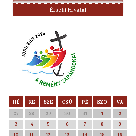
Érseki Hivatal
HÉ
KE
SZE
CSÜ
PÉ
SZO
VA
27
28
29
30
31
1
2
3
4
5
6
7
8
9
10
11
12
13
14
15
16