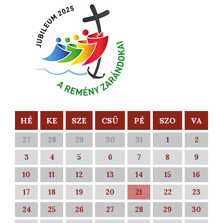
HÉ
KE
SZE
CSÜ
PÉ
SZO
VA
27
28
29
30
31
1
2
3
4
5
6
7
8
9
10
11
12
13
14
15
16
17
18
19
20
21
22
23
24
25
26
27
28
29
30