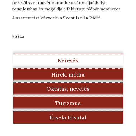
perctől szentmisét mutat be a sátoraljaújhelyi
templomban és megáldja a felújított plébániaépületet.
A szertartást közvetíti a Szent István Rádió.
vissza
Keresés
Hírek, média
Oktatás, nevelés
Turizmus
Érseki Hivatal