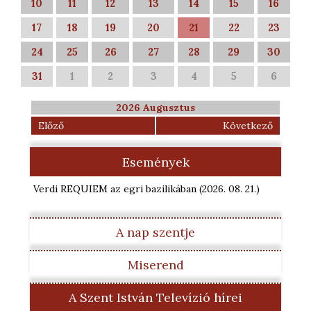
10
11
12
13
14
15
16
17
18
19
20
21
22
23
24
25
26
27
28
29
30
31
1
2
3
4
5
6
2026 Augusztus
Előző
Következő
Események
Verdi REQUIEM az egri bazilikában
(2026. 08. 21.
)
A nap szentje
Miserend
A Szent István Televízió hírei