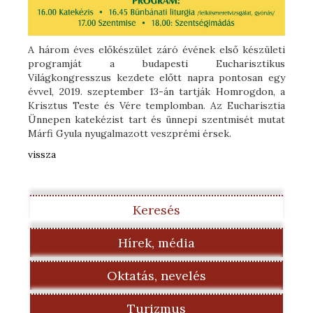
A három éves előkészület záró évének első készületi
programját a budapesti Eucharisztikus
Világkongresszus kezdete előtt napra pontosan egy
évvel, 2019. szeptember 13-án tartják Homrogdon, a
Krisztus Teste és Vére templomban. Az Eucharisztia
Ünnepen katekézist tart és ünnepi szentmisét mutat
Márfi Gyula nyugalmazott veszprémi érsek.
vissza
Keresés
Hírek, média
Oktatás, nevelés
Turizmus