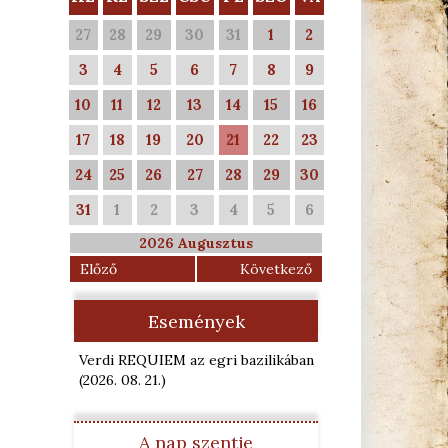
27
28
29
30
31
1
2
3
4
5
6
7
8
9
10
11
12
13
14
15
16
17
18
19
20
21
22
23
24
25
26
27
28
29
30
31
1
2
3
4
5
6
2026 Augusztus
Előző
Következő
Események
Verdi REQUIEM az egri bazilikában
(2026. 08. 21.
)
A nap szentje