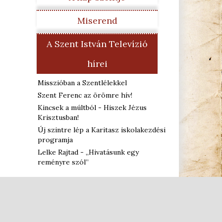
Miserend
A Szent István Televízió
hírei
Misszióban a Szentlélekkel
Szent Ferenc az örömre hív!
Kincsek a múltból - Hiszek Jézus
Krisztusban!
Új szintre lép a Karitasz iskolakezdési
programja
Lelke Rajtad - „Hivatásunk egy
reményre szól”