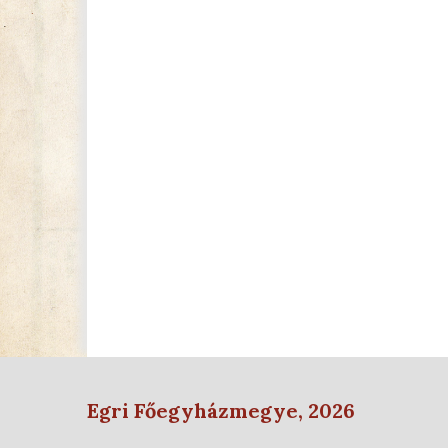
Egri Főegyházmegye, 2026