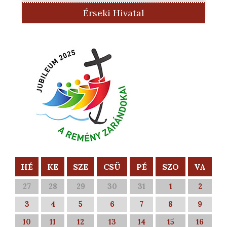
Érseki Hivatal
HÉ
KE
SZE
CSÜ
PÉ
SZO
VA
27
28
29
30
31
1
2
3
4
5
6
7
8
9
10
11
12
13
14
15
16