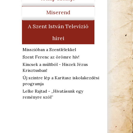
Miserend
A Szent István Televízió
hírei
Misszióban a Szentlélekkel
Szent Ferenc az örömre hív!
Kincsek a múltból - Hiszek Jézus
Krisztusban!
Új szintre lép a Karitasz iskolakezdési
programja
Lelke Rajtad - „Hivatásunk egy
reményre szól”