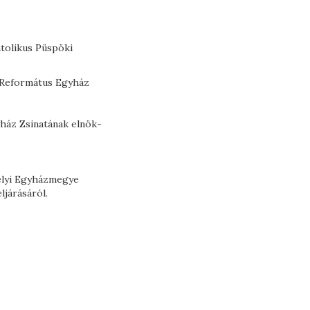
tolikus Püspöki
 Református Egyház
ház Zsinatának elnök-
helyi Egyházmegye
ljárásáról.