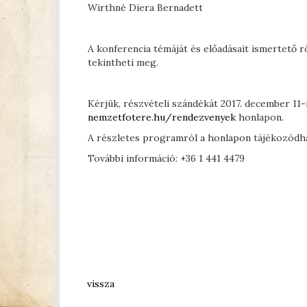
Wirthné Diera Bernadett
A konferencia témáját és előadásait ismertető r
tekintheti meg.
Kérjük, részvételi szándékát 2017. december 11-
nemzetfotere.hu/rendezvenyek
honlapon.
A részletes programról a honlapon tájékozódha
További információ: +36 1 441 4479
vissza