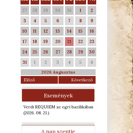
27
28
29
30
31
1
2
3
4
5
6
7
8
9
10
11
12
13
14
15
16
17
18
19
20
21
22
23
24
25
26
27
28
29
30
31
1
2
3
4
5
6
2026 Augusztus
Előző
Következő
Események
Verdi REQUIEM az egri bazilikában
(2026. 08. 21.
)
A nap szentje