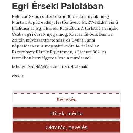
Egri Érseki Palotában
Február 8-án, csütörtökön 16 órakor nyílik meg
Márton Árpád erdélyi festőművész ÉLET-JELEK című
kiállítása az Egri Érseki Palotában. A tárlatot Ternyák
Csaba egri érsek nyitja meg, közreműködik Banner
Zoltán művészettörténész és Gyura Fanni
népdalénekes. A megnyitó előtt 14 órától az
Eszterházy Károly Egyetemen, a Líceum 302-es
termében beszélgetés lesz a művésszel.
Minden érdeklődőt szeretettel várnak!
vissza
Keresés
Hírek, média
Oktatás, nevelés