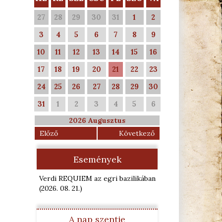
27
28
29
30
31
1
2
3
4
5
6
7
8
9
10
11
12
13
14
15
16
17
18
19
20
21
22
23
24
25
26
27
28
29
30
31
1
2
3
4
5
6
2026 Augusztus
Előző
Következő
Események
Verdi REQUIEM az egri bazilikában
(2026. 08. 21.
)
A nap szentje