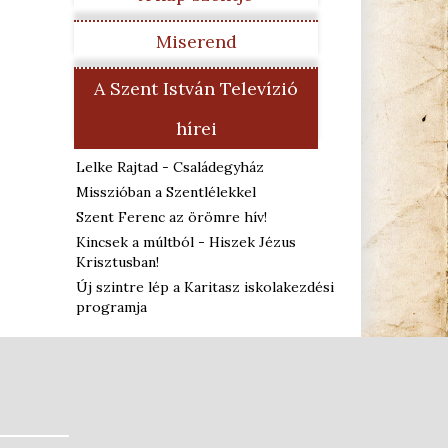
Miserend
A Szent István Televízió
hírei
Lelke Rajtad - Családegyház
Misszióban a Szentlélekkel
Szent Ferenc az örömre hív!
Kincsek a múltból - Hiszek Jézus
Krisztusban!
Új szintre lép a Karitasz iskolakezdési
programja