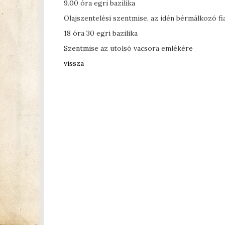
9.00 óra egri bazilika
Olajszentelési szentmise, az idén bérmálkozó fi
18 óra 30 egri bazilika
Szentmise az utolsó vacsora emlékére
vissza