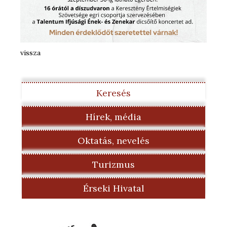
vissza
Keresés
Hírek, média
Oktatás, nevelés
Turizmus
Érseki Hivatal