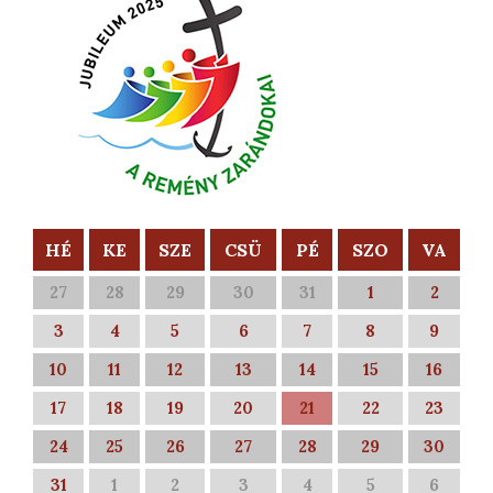
HÉ
KE
SZE
CSÜ
PÉ
SZO
VA
27
28
29
30
31
1
2
3
4
5
6
7
8
9
10
11
12
13
14
15
16
17
18
19
20
21
22
23
24
25
26
27
28
29
30
31
1
2
3
4
5
6