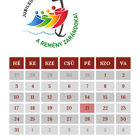
HÉ
KE
SZE
CSÜ
PÉ
SZO
VA
27
28
29
30
31
1
2
3
4
5
6
7
8
9
10
11
12
13
14
15
16
17
18
19
20
21
22
23
24
25
26
27
28
29
30
31
1
2
3
4
5
6