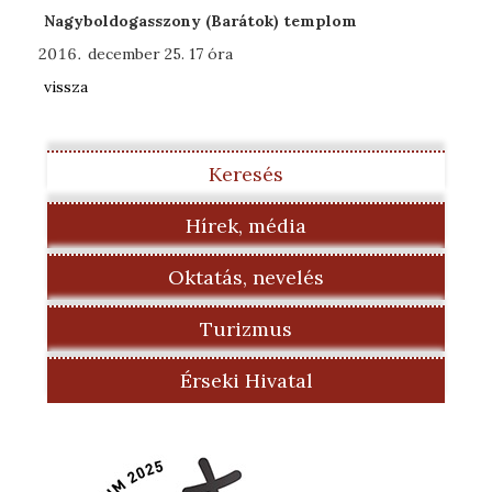
Nagyboldogasszony (Barátok) templom
december 25. 17 óra
vissza
Keresés
Hírek, média
Oktatás, nevelés
Turizmus
Érseki Hivatal