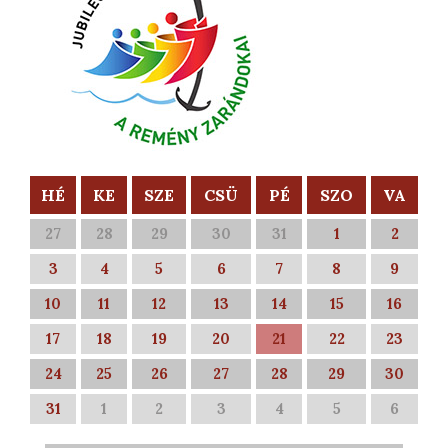
HÉ
KE
SZE
CSÜ
PÉ
SZO
VA
27
28
29
30
31
1
2
3
4
5
6
7
8
9
10
11
12
13
14
15
16
17
18
19
20
21
22
23
24
25
26
27
28
29
30
31
1
2
3
4
5
6