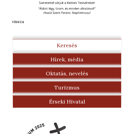
vissza
Keresés
Hírek, média
Oktatás, nevelés
Turizmus
Érseki Hivatal