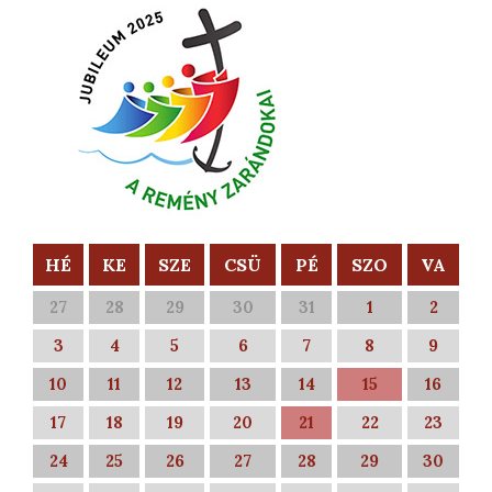
HÉ
KE
SZE
CSÜ
PÉ
SZO
VA
27
28
29
30
31
1
2
3
4
5
6
7
8
9
10
11
12
13
14
15
16
17
18
19
20
21
22
23
24
25
26
27
28
29
30