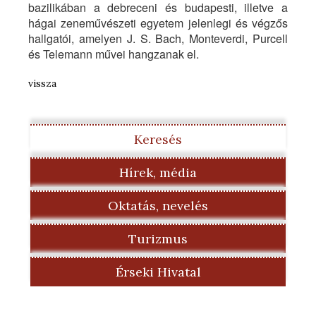
bazilikában a debreceni és budapesti, illetve a
hágai zeneművészeti egyetem jelenlegi és végzős
hallgatói, amelyen J. S. Bach, Monteverdi, Purcell
és Telemann művei hangzanak el.
vissza
Keresés
Hírek, média
Oktatás, nevelés
Turizmus
Érseki Hivatal