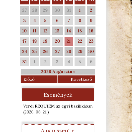
27
28
29
30
31
1
2
3
4
5
6
7
8
9
10
11
12
13
14
15
16
17
18
19
20
21
22
23
24
25
26
27
28
29
30
31
1
2
3
4
5
6
2026 Augusztus
Előző
Következő
Események
Verdi REQUIEM az egri bazilikában
(2026. 08. 21.
)
A nap szentje