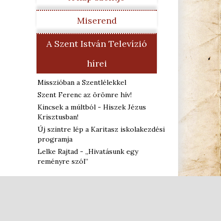
Miserend
A Szent István Televízió
hírei
Misszióban a Szentlélekkel
Szent Ferenc az örömre hív!
Kincsek a múltból - Hiszek Jézus
Krisztusban!
Új szintre lép a Karitasz iskolakezdési
programja
Lelke Rajtad - „Hivatásunk egy
reményre szól”