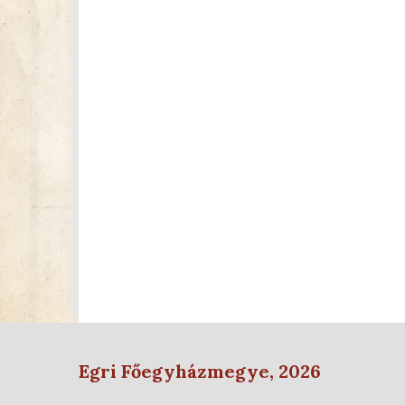
Egri Főegyházmegye, 2026