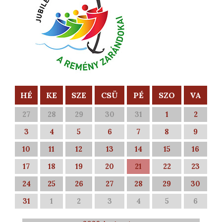
HÉ
KE
SZE
CSÜ
PÉ
SZO
VA
27
28
29
30
31
1
2
3
4
5
6
7
8
9
10
11
12
13
14
15
16
17
18
19
20
21
22
23
24
25
26
27
28
29
30
31
1
2
3
4
5
6