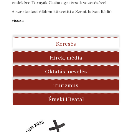
emlékére Ternyák Csaba egri érsek vezetésével
A szertartást élőben közvetíti a Szent István Rádió.
vissza
Keresés
Hírek, média
Oktatás, nevelés
Turizmus
Érseki Hivatal