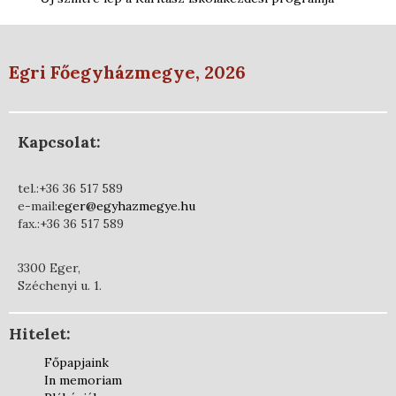
Egri Főegyházmegye, 2026
Kapcsolat:
tel.:+36 36 517 589
e-mail:
eger@egyhazmegye.hu
fax.:+36 36 517 589
3300 Eger,
Széchenyi u. 1.
Hitelet:
Főpapjaink
In memoriam