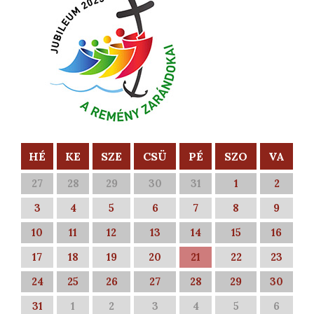
HÉ
KE
SZE
CSÜ
PÉ
SZO
VA
27
28
29
30
31
1
2
3
4
5
6
7
8
9
10
11
12
13
14
15
16
17
18
19
20
21
22
23
24
25
26
27
28
29
30
31
1
2
3
4
5
6