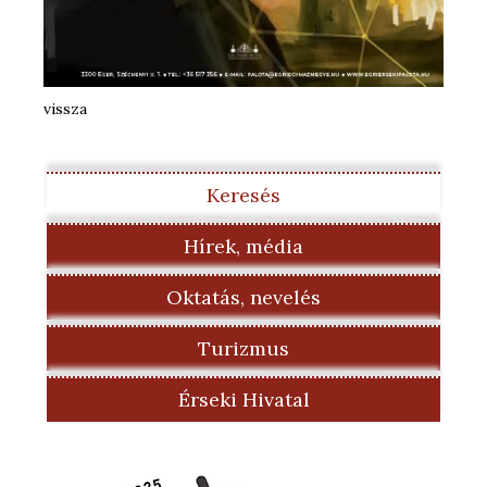
vissza
Keresés
Hírek, média
Oktatás, nevelés
Turizmus
Érseki Hivatal