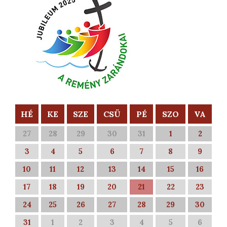
HÉ
KE
SZE
CSÜ
PÉ
SZO
VA
27
28
29
30
31
1
2
3
4
5
6
7
8
9
10
11
12
13
14
15
16
17
18
19
20
21
22
23
24
25
26
27
28
29
30
31
1
2
3
4
5
6