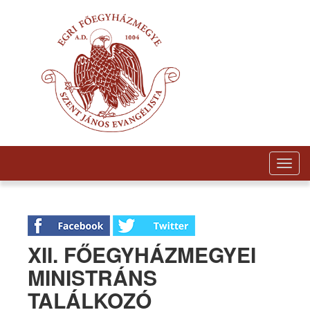
Togg
navig
XII. FŐEGYHÁZMEGYEI
MINISTRÁNS
TALÁLKOZÓ