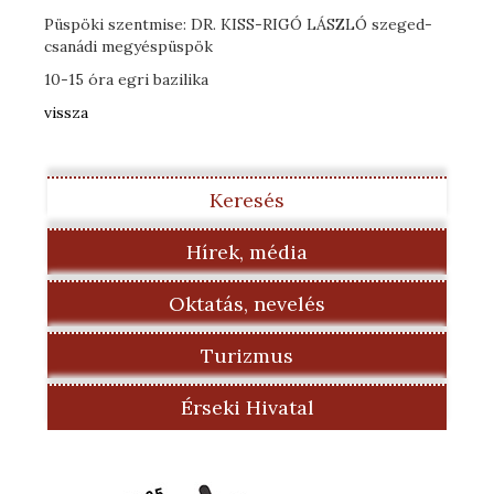
Püspöki szentmise: DR. KISS-RIGÓ LÁSZLÓ szeged-
csanádi megyéspüspök
10-15 óra egri bazilika
vissza
Keresés
Hírek, média
Oktatás, nevelés
Turizmus
Érseki Hivatal