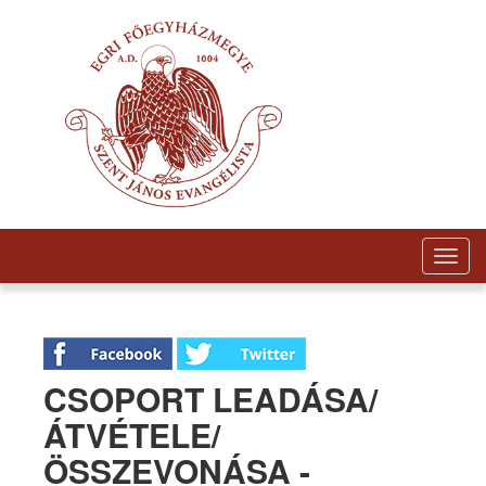
Togg
navig
CSOPORT LEADÁSA/
ÁTVÉTELE/
ÖSSZEVONÁSA -