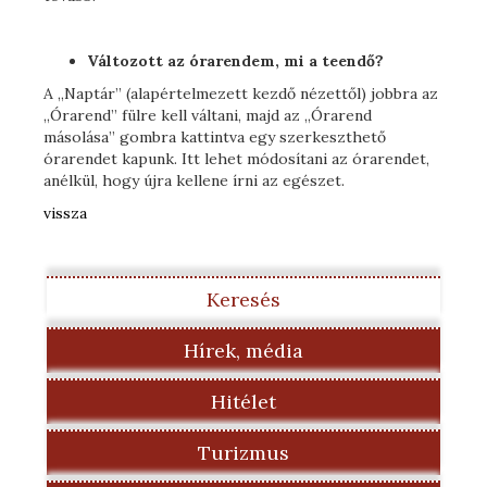
Változott az órarendem, mi a teendő?
A „Naptár” (alapértelmezett kezdő nézettől) jobbra az
„Órarend” fülre kell váltani, majd az „Órarend
másolása” gombra kattintva egy szerkeszthető
órarendet kapunk. Itt lehet módosítani az órarendet,
anélkül, hogy újra kellene írni az egészet.
vissza
Keresés
Hírek, média
Hitélet
Turizmus