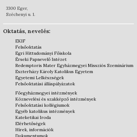
3300 Eger,
Széchenyi u. 1.
Oktatás, nevelés:
EKIF
Felsőoktatás
Egri Hittudományi Főiskola
Érseki Papnevelő Intézet
Redemptoris Mater Egyházmegyei Missziós Szeminárium
Eszterházy Károly Katolikus Egyetem
Egyetemi Lelkészségek
Felsőoktatási álláspályázatok
Főegyházmegyei intézmények
Köznevelési és szakképző intézmények
Felsőoktatási kollégiumok
Egyéb katolikus intézmények
Kateketikai Iroda
Elérhetőségek
Hírek, információk
Dokumentumok