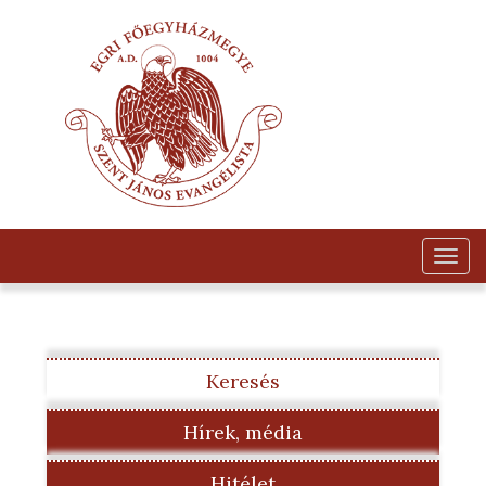
Togg
navig
Keresés
Hírek, média
Hitélet