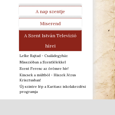
A nap szentje
Miserend
A Szent István Televízió
hírei
Lelke Rajtad - Családegyház
Misszióban a Szentlélekkel
Szent Ferenc az örömre hív!
Kincsek a múltból - Hiszek Jézus
Krisztusban!
Új szintre lép a Karitasz iskolakezdési
programja