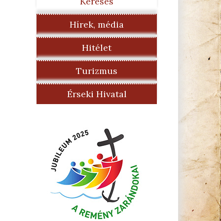
Keresés
Hírek, média
Hitélet
Turizmus
Érseki Hivatal