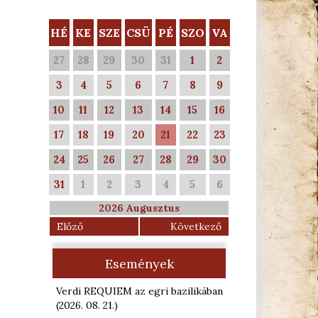
HÉ
KE
SZE
CSÜ
PÉ
SZO
VA
27
28
29
30
31
1
2
3
4
5
6
7
8
9
10
11
12
13
14
15
16
17
18
19
20
21
22
23
24
25
26
27
28
29
30
31
1
2
3
4
5
6
2026 Augusztus
Előző
Következő
Események
Verdi REQUIEM az egri bazilikában
(2026. 08. 21.
)