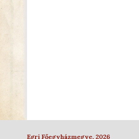
Egri Főegyházmegye, 2026