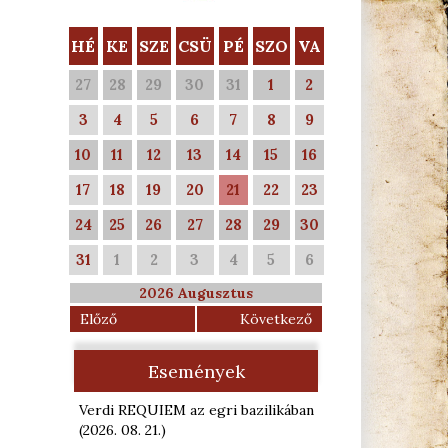
HÉ
KE
SZE
CSÜ
PÉ
SZO
VA
27
28
29
30
31
1
2
3
4
5
6
7
8
9
10
11
12
13
14
15
16
17
18
19
20
21
22
23
24
25
26
27
28
29
30
31
1
2
3
4
5
6
2026 Augusztus
Előző
Következő
Események
Verdi REQUIEM az egri bazilikában
(2026. 08. 21.
)