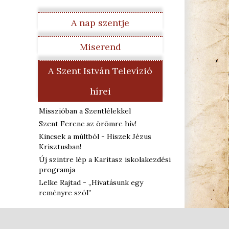
A nap szentje
Miserend
A Szent István Televízió
hírei
Misszióban a Szentlélekkel
Szent Ferenc az örömre hív!
Kincsek a múltból - Hiszek Jézus
Krisztusban!
Új szintre lép a Karitasz iskolakezdési
programja
Lelke Rajtad - „Hivatásunk egy
reményre szól”