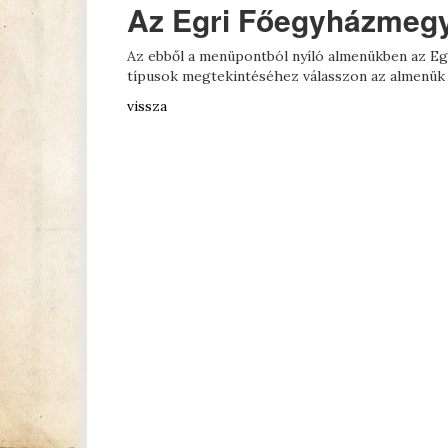
Az Egri Főegyházmegy
Az ebből a menüpontból nyíló almenükben az Eg
típusok megtekintéséhez válasszon az almenük 
vissza