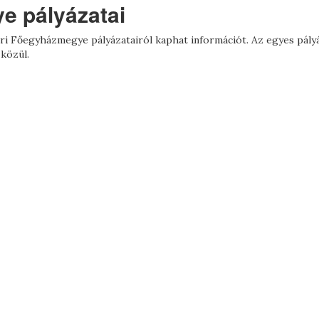
e pályázatai
ri Főegyházmegye pályázatairól kaphat információt. Az egyes pály
közül.