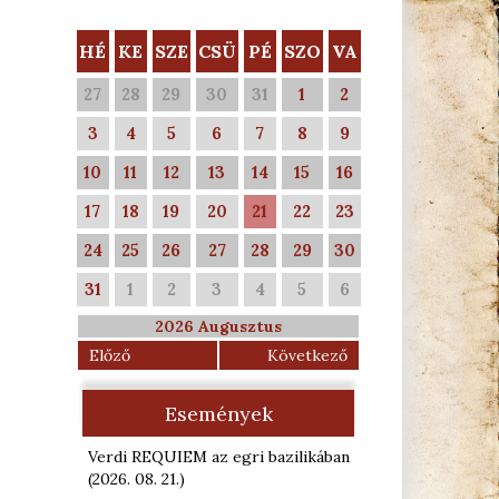
HÉ
KE
SZE
CSÜ
PÉ
SZO
VA
27
28
29
30
31
1
2
3
4
5
6
7
8
9
10
11
12
13
14
15
16
17
18
19
20
21
22
23
24
25
26
27
28
29
30
31
1
2
3
4
5
6
2026 Augusztus
Előző
Következő
Események
Verdi REQUIEM az egri bazilikában
(2026. 08. 21.
)