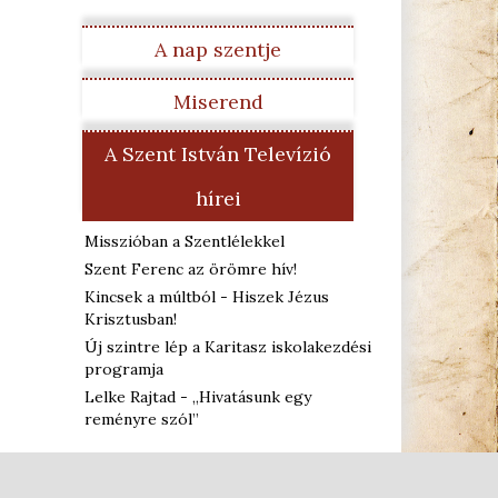
A nap szentje
Miserend
A Szent István Televízió
hírei
Misszióban a Szentlélekkel
Szent Ferenc az örömre hív!
Kincsek a múltból - Hiszek Jézus
Krisztusban!
Új szintre lép a Karitasz iskolakezdési
programja
Lelke Rajtad - „Hivatásunk egy
reményre szól”