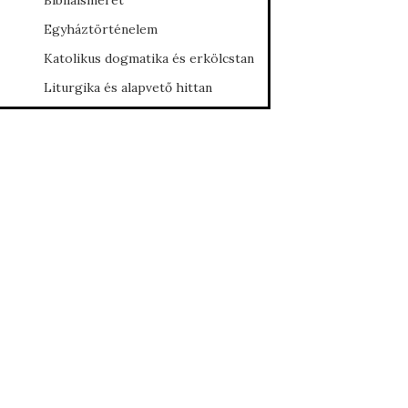
Bibliaismeret
Egyháztörténelem
Katolikus dogmatika és erkölcstan
Liturgika és alapvető hittan