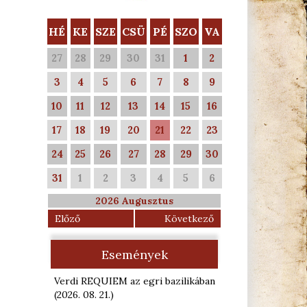
HÉ
KE
SZE
CSÜ
PÉ
SZO
VA
27
28
29
30
31
1
2
3
4
5
6
7
8
9
10
11
12
13
14
15
16
17
18
19
20
21
22
23
24
25
26
27
28
29
30
31
1
2
3
4
5
6
2026 Augusztus
Előző
Következő
Események
Verdi REQUIEM az egri bazilikában
(2026. 08. 21.
)