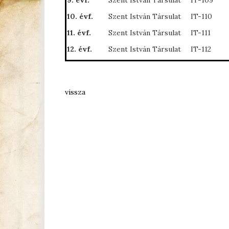
9. évf.
Szent István Társulat
IT-109
10. évf.
Szent István Társulat
IT-110
11. évf.
Szent István Társulat
IT-111
12. évf.
Szent István Társulat
IT-112
vissza