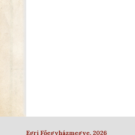
Egri Főegyházmegye, 2026