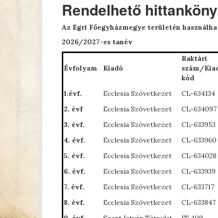
Rendelhető hittankön
Az Egri Főegyházmegye területén használha
2026/2027-es tanév
Raktári
Évfolyam
Kiadó
szám/Kia
kód
1.évf.
Ecclesia Szövetkezet
CL-634134
2. évf
Ecclesia Szövetkezet
CL-634097
3. évf.
Ecclesia Szövetkezet
CL-633953
4. évf.
Ecclesia Szövetkezet
CL-633960
5. évf.
Ecclesia Szövetkezet
CL-634028
6. évf.
Ecclesia Szövetkezet
CL-633939
7. évf.
Ecclesia Szövetkezet
CL-633717
8. évf.
Ecclesia Szövetkezet
CL-633847