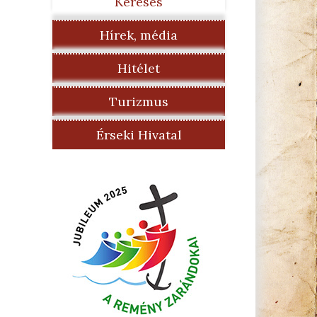
Keresés
Hírek, média
Hitélet
Turizmus
Érseki Hivatal