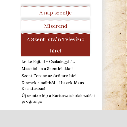
A nap szentje
Miserend
A Szent István Televízió
hírei
Lelke Rajtad - Családegyház
Misszióban a Szentlélekkel
Szent Ferenc az örömre hív!
Kincsek a múltból - Hiszek Jézus
Krisztusban!
Új szintre lép a Karitasz iskolakezdési
programja