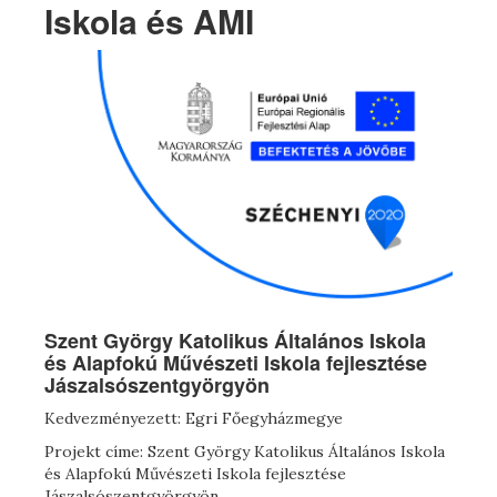
Iskola és AMI
Szent György Katolikus Általános Iskola
és Alapfokú Művészeti Iskola fejlesztése
Jászalsószentgyörgyön
Kedvezményezett: Egri Főegyházmegye
Projekt címe: Szent György Katolikus Általános Iskola
és Alapfokú Művészeti Iskola fejlesztése
Jászalsószentgyörgyön