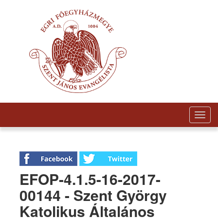
Togg
navig
EFOP-4.1.5-16-2017-
00144 - Szent György
Katolikus Általános