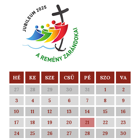
HÉ
KE
SZE
CSÜ
PÉ
SZO
VA
27
28
29
30
31
1
2
3
4
5
6
7
8
9
10
11
12
13
14
15
16
17
18
19
20
21
22
23
24
25
26
27
28
29
30