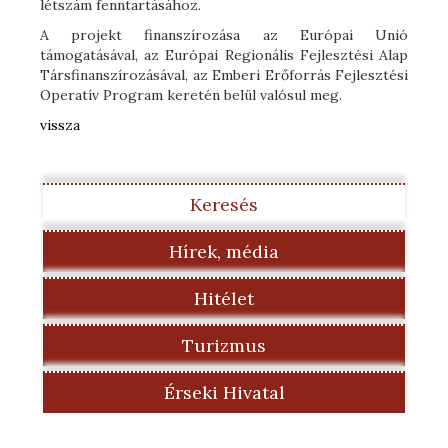
létszám fenntartásához.
A projekt finanszírozása az Európai Unió
támogatásával, az Európai Regionális Fejlesztési Alap
Társfinanszírozásával, az Emberi Erőforrás Fejlesztési
Operatív Program keretén belül valósul meg.
vissza
Keresés
Hírek, média
Hitélet
Turizmus
Érseki Hivatal