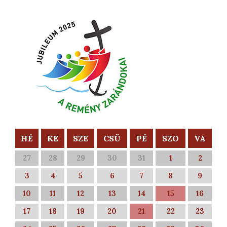
HÉ
KE
SZE
CSÜ
PÉ
SZO
VA
27
28
29
30
31
1
2
3
4
5
6
7
8
9
10
11
12
13
14
15
16
17
18
19
20
21
22
23