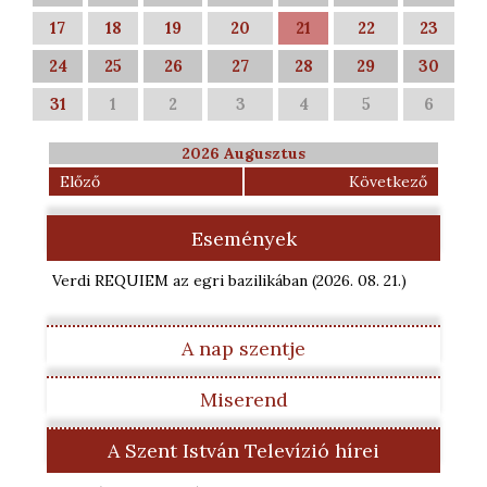
17
18
19
20
21
22
23
24
25
26
27
28
29
30
31
1
2
3
4
5
6
2026 Augusztus
Előző
Következő
Események
Verdi REQUIEM az egri bazilikában
(2026. 08. 21.
)
A nap szentje
Miserend
A Szent István Televízió hírei