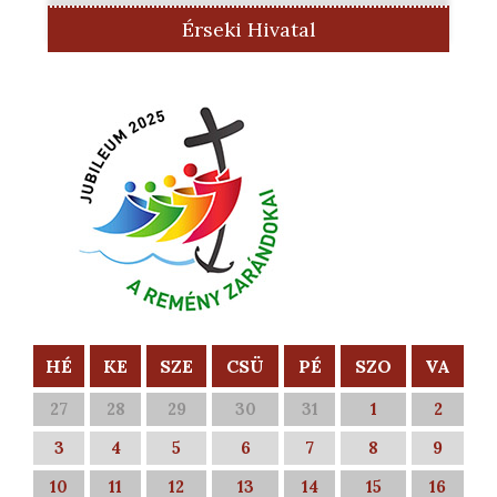
Érseki Hivatal
HÉ
KE
SZE
CSÜ
PÉ
SZO
VA
27
28
29
30
31
1
2
3
4
5
6
7
8
9
10
11
12
13
14
15
16