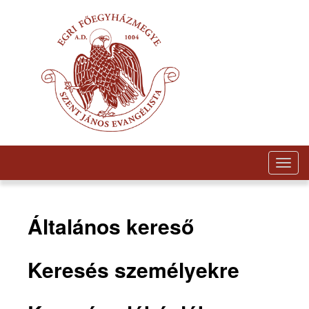
Togg
navig
Általános kereső
Keresés személyekre