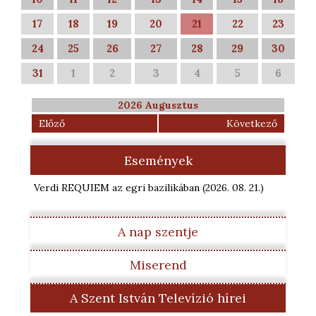
17
18
19
20
21
22
23
24
25
26
27
28
29
30
31
1
2
3
4
5
6
2026 Augusztus
Előző
Következő
Események
Verdi REQUIEM az egri bazilikában
(2026. 08. 21.
)
A nap szentje
Miserend
A Szent István Televízió hírei