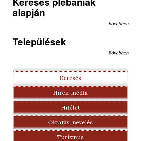
Keresés plébániák
alapján
Bővebben
Települések
Bővebben
Keresés
Hírek, média
Hitélet
Oktatás, nevelés
Turizmus