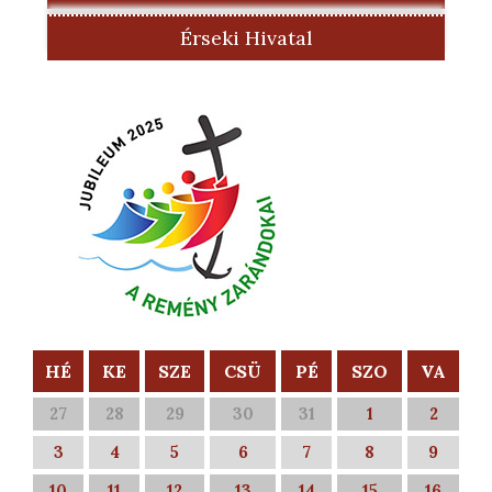
Érseki Hivatal
HÉ
KE
SZE
CSÜ
PÉ
SZO
VA
27
28
29
30
31
1
2
3
4
5
6
7
8
9
10
11
12
13
14
15
16