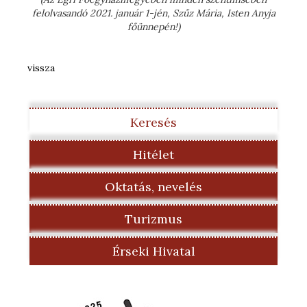
felolvasandó 2021. január 1-jén, Szűz Mária, Isten Anyja
főünnepén!)
vissza
Keresés
Hitélet
Oktatás, nevelés
Turizmus
Érseki Hivatal