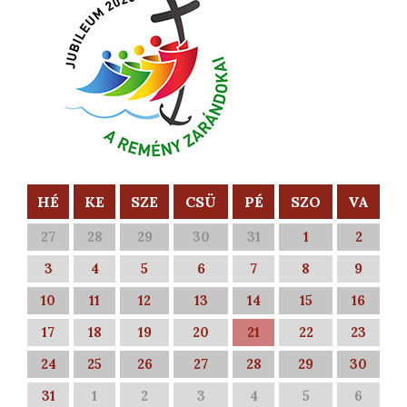
HÉ
KE
SZE
CSÜ
PÉ
SZO
VA
27
28
29
30
31
1
2
3
4
5
6
7
8
9
10
11
12
13
14
15
16
17
18
19
20
21
22
23
24
25
26
27
28
29
30
31
1
2
3
4
5
6