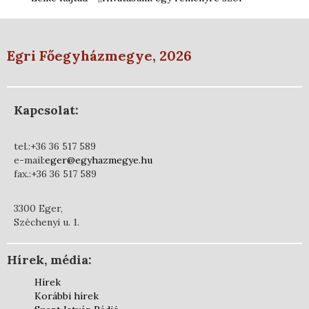
Egri Főegyházmegye, 2026
Kapcsolat:
tel.:+36 36 517 589
e-mail:
eger@egyhazmegye.hu
fax.:+36 36 517 589
3300 Eger,
Széchenyi u. 1.
Hírek, média:
Hírek
Korábbi hírek