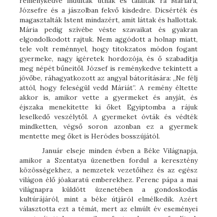
reménykedve indultak útnak és találtak rá Máriára,
Józsefre és a jászolban fekvő kisdedre. Dicsérték és
magasztalták Istent mindazért, amit láttak és hallottak.
Mária pedig szívébe véste szavaikat és gyakran
elgondolkodott rajtuk. Nem aggódott a holnap miatt,
tele volt reménnyel, hogy titokzatos módon fogant
gyermeke, nagy ígéretek hordozója, és ő szabadítja
meg népét bűneitől. József is reménykedve tekintett a
jövőbe, ráhagyatkozott az angyal bátorítására: „Ne félj
attól, hogy feleségül vedd Máriát”. A remény éltette
akkor is, amikor vette a gyermeket és anyját, és
éjszaka menekítette ki őket Egyiptomba a rájuk
leselkedő veszélytől. A gyermeket óvták és védték
mindketten, végső soron azonban ez a gyermek
mentette meg őket is Heródes bosszújától.
Január elseje minden évben a Béke Világnapja,
amikor a Szentatya üzenetben fordul a keresztény
közösségekhez, a nemzetek vezetőihez és az egész
világon élő jóakaratú emberekhez. Ferenc pápa a mai
világnapra küldött üzenetében a gondoskodás
kultúrájáról, mint a béke útjáról elmélkedik. Azért
választotta ezt a témát, mert az elmúlt év eseményei