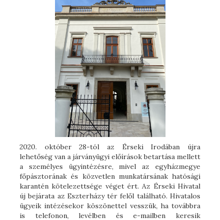
2020. október 28-tól az Érseki Irodában újra
lehetőség van a járványügyi előírások betartása mellett
a személyes ügyintézésre, mivel az egyházmegye
főpásztorának és közvetlen munkatársának hatósági
karantén kötelezettsége véget ért. Az Érseki Hivatal
új bejárata az Eszterházy tér felől található. Hivatalos
ügyeik intézésekor köszönettel vesszük, ha továbbra
is telefonon, levélben és e-mailben keresik