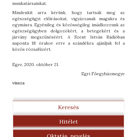
munkatársainkat.
Mindenkit arra kérünk, hogy tartsák meg az
egészségügyi előírásokat, vigyázzanak magukra és
egymásra. Egyénileg és közösségileg imádkozzunk az
egészségügyben dolgozókért, a betegekért és a
járvány megszűnéséért. A Szent István Rádióban
naponta 18 órakor erre a szándékra ajánljuk fel a
közös rózsafüzért.
Eger, 2020. október 21.
Egri Főegyházmegye
vissza
Keresés
Hitélet
Oktatás, nevelés