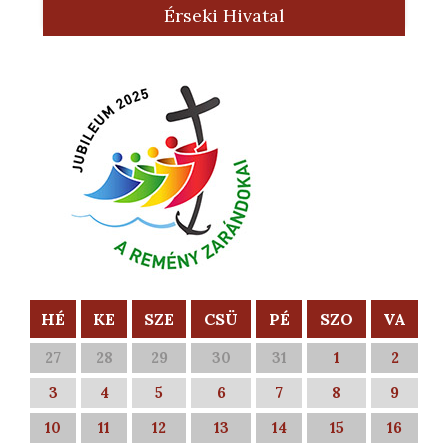
Érseki Hivatal
HÉ
KE
SZE
CSÜ
PÉ
SZO
VA
27
28
29
30
31
1
2
3
4
5
6
7
8
9
10
11
12
13
14
15
16