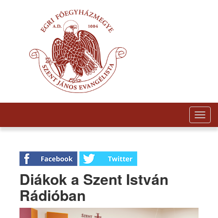
Togg
navig
Diákok a Szent István
Rádióban