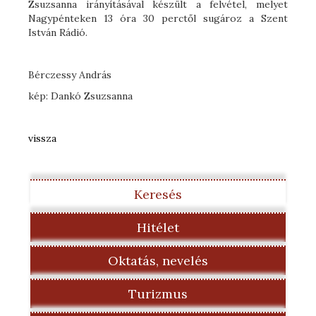
Zsuzsanna irányításával készült a felvétel, melyet
Nagypénteken 13 óra 30 perctől sugároz a Szent
István Rádió.
Bérczessy András
kép: Dankó Zsuzsanna
vissza
Keresés
Hitélet
Oktatás, nevelés
Turizmus