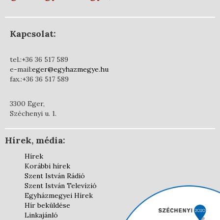
Kapcsolat:
tel.:+36 36 517 589
e-mail:
eger@egyhazmegye.hu
fax.:+36 36 517 589
3300 Eger,
Széchenyi u. 1.
Hírek, média:
Hírek
Korábbi hírek
Szent István Rádió
Szent István Televízió
Egyházmegyei Hírek
Hír beküldése
Linkajánló