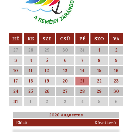
HÉ
KE
SZE
CSÜ
PÉ
SZO
VA
27
28
29
30
31
1
2
3
4
5
6
7
8
9
10
11
12
13
14
15
16
17
18
19
20
21
22
23
24
25
26
27
28
29
30
31
1
2
3
4
5
6
2026 Augusztus
Előző
Következő