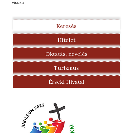
vissza
Keresés
Hitélet
Oktatás, nevelés
Turizmus
Érseki Hivatal