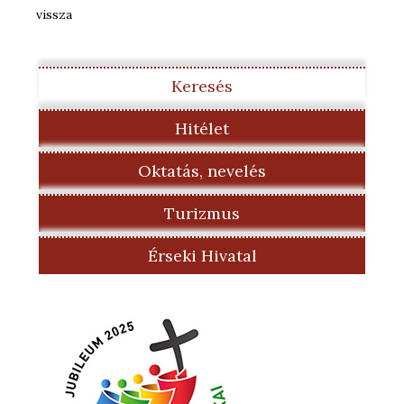
vissza
Keresés
Hitélet
Oktatás, nevelés
Turizmus
Érseki Hivatal