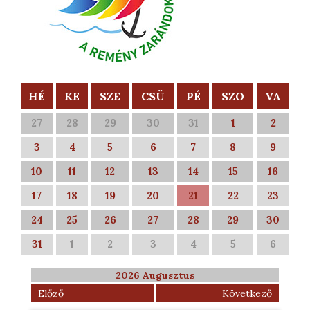
HÉ
KE
SZE
CSÜ
PÉ
SZO
VA
27
28
29
30
31
1
2
3
4
5
6
7
8
9
10
11
12
13
14
15
16
17
18
19
20
21
22
23
24
25
26
27
28
29
30
31
1
2
3
4
5
6
2026 Augusztus
Előző
Következő