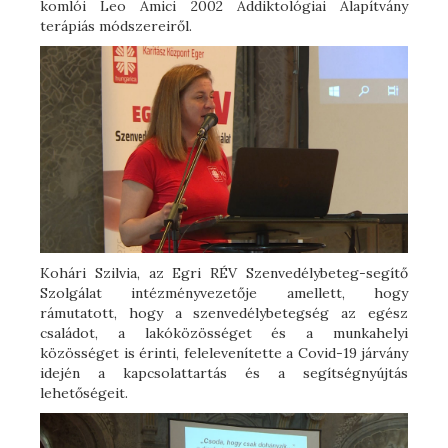
komlói Leo Amici 2002 Addiktológiai Alapítvány
terápiás módszereiről.
Kohári Szilvia, az Egri RÉV Szenvedélybeteg-segítő
Szolgálat intézményvezetője amellett, hogy
rámutatott, hogy a szenvedélybetegség az egész
családot, a lakóközösséget és a munkahelyi
közösséget is érinti, felelevenítette a Covid-19 járvány
idején a kapcsolattartás és a segítségnyújtás
lehetőségeit.