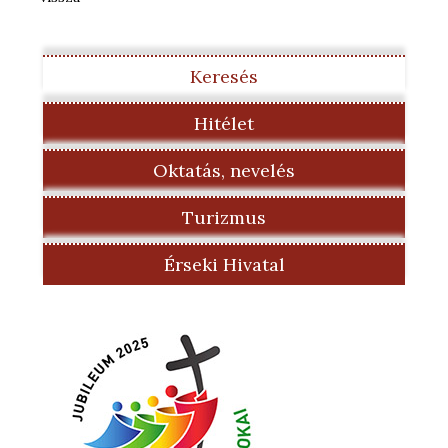
Keresés
Hitélet
Oktatás, nevelés
Turizmus
Érseki Hivatal