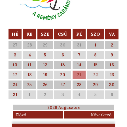
HÉ
KE
SZE
CSÜ
PÉ
SZO
VA
27
28
29
30
31
1
2
3
4
5
6
7
8
9
10
11
12
13
14
15
16
17
18
19
20
21
22
23
24
25
26
27
28
29
30
31
1
2
3
4
5
6
2026 Augusztus
Előző
Következő