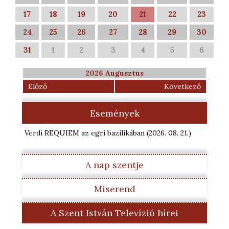
17
18
19
20
21
22
23
24
25
26
27
28
29
30
31
1
2
3
4
5
6
2026 Augusztus
Előző
Következő
Események
Verdi REQUIEM az egri bazilikában
(2026. 08. 21.
)
A nap szentje
Miserend
A Szent István Televízió hírei