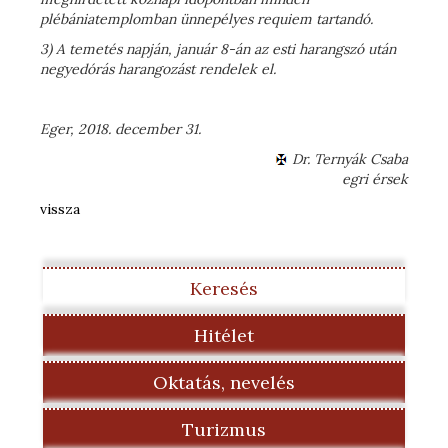
plébániatemplomban ünnepélyes requiem tartandó.
3) A temetés napján, január 8-án az esti harangszó után
negyedórás harangozást rendelek el.
Eger, 2018. december 31.
Dr. Ternyák Csaba
egri érsek
vissza
Keresés
Hitélet
Oktatás, nevelés
Turizmus