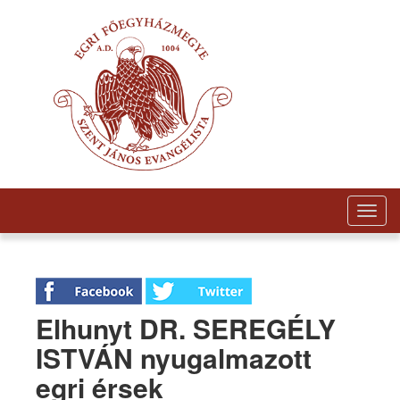
Togg
navig
Elhunyt DR. SEREGÉLY
ISTVÁN nyugalmazott
egri érsek