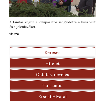
A tanítás végén a lelkipásztor megáldotta a koszorút
és a jelenlévőket.
vissza
Keresés
Hitélet
Oktatás, nevelés
Turizmus
Érseki Hivatal