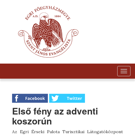
Togg
navig
Első fény az adventi
koszorún
Az Egri Érseki Palota Turisztikai Látogatóközpont