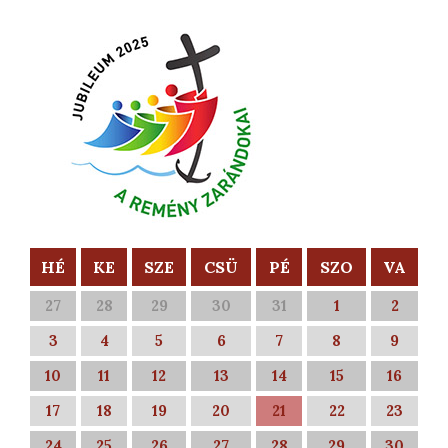
HÉ
KE
SZE
CSÜ
PÉ
SZO
VA
27
28
29
30
31
1
2
3
4
5
6
7
8
9
10
11
12
13
14
15
16
17
18
19
20
21
22
23
24
25
26
27
28
29
30