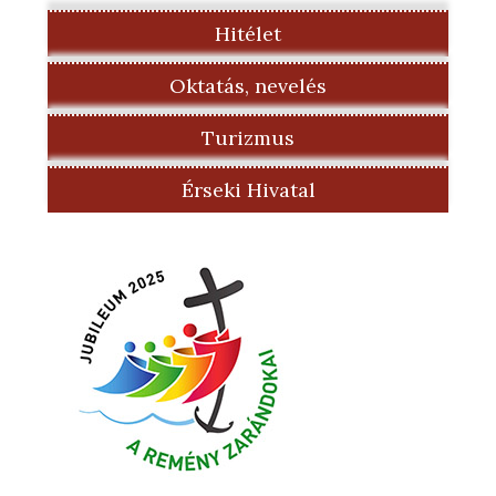
Hitélet
Oktatás, nevelés
Turizmus
Érseki Hivatal