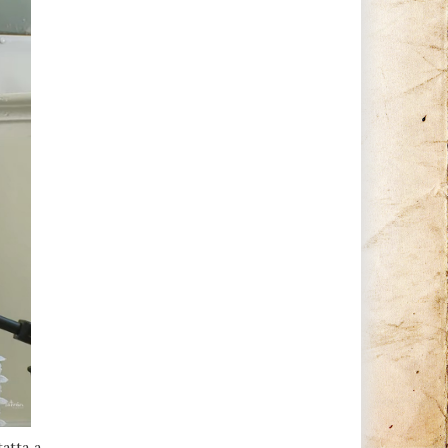
atta a