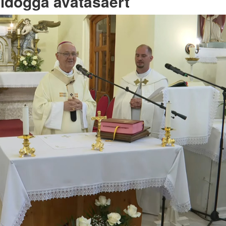
ldoggá avatásáért