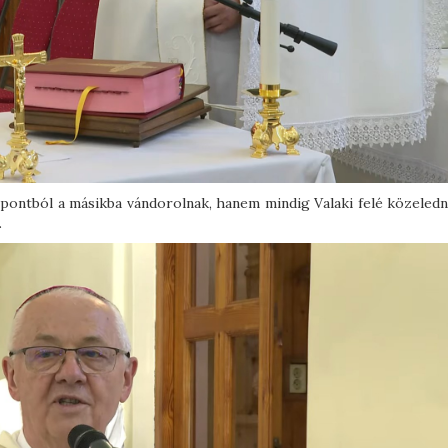
pontból a másikba vándorolnak, hanem mindig Valaki felé közeledn
.