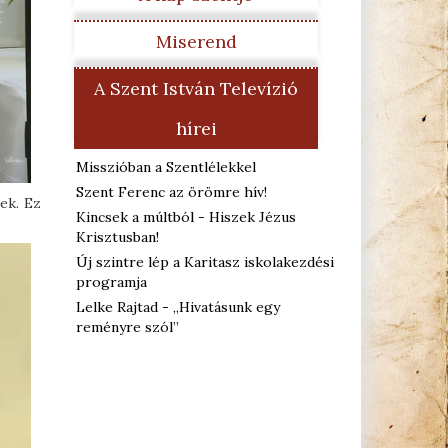
Miserend
A Szent István Televízió
hírei
Misszióban a Szentlélekkel
Szent Ferenc az örömre hív!
ek. Ez
Kincsek a múltból - Hiszek Jézus
Krisztusban!
Új szintre lép a Karitasz iskolakezdési
programja
Lelke Rajtad - „Hivatásunk egy
reményre szól”