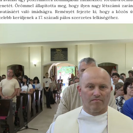
zenetét. Örömmel állapította meg, hogy ilyen nagy létszámú zarán
atásáért való imádságra. Reményét fejezte ki, hogy a közös ú
elebb kerüljenek a 17. századi pálos szerzetes lelkiségéhez.