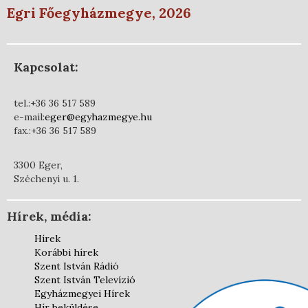
Egri Főegyházmegye, 2026
Kapcsolat:
tel.:+36 36 517 589
e-mail:
eger@egyhazmegye.hu
fax.:+36 36 517 589
3300 Eger,
Széchenyi u. 1.
Hírek, média:
Hírek
Korábbi hírek
Szent István Rádió
Szent István Televízió
Egyházmegyei Hírek
Hír beküldése