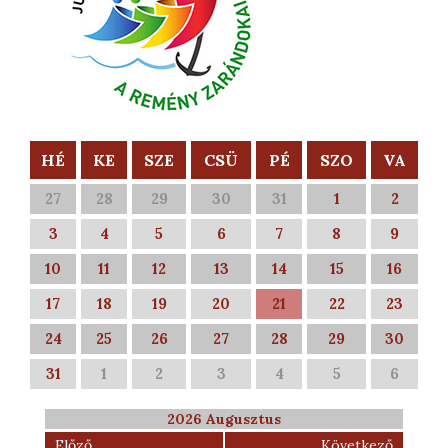
HÉ
KE
SZE
CSÜ
PÉ
SZO
VA
27
28
29
30
31
1
2
3
4
5
6
7
8
9
10
11
12
13
14
15
16
17
18
19
20
21
22
23
24
25
26
27
28
29
30
31
1
2
3
4
5
6
2026 Augusztus
Előző
Következő