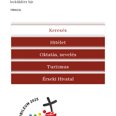
beküldött hír
vissza
Keresés
Hitélet
Oktatás, nevelés
Turizmus
Érseki Hivatal