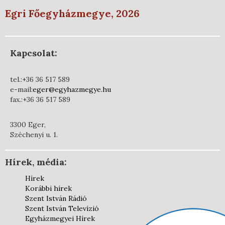
Egri Főegyházmegye, 2026
Kapcsolat:
tel.:+36 36 517 589
e-mail:
eger@egyhazmegye.hu
fax.:+36 36 517 589
3300 Eger,
Széchenyi u. 1.
Hírek, média:
Hírek
Korábbi hírek
Szent István Rádió
Szent István Televízió
Egyházmegyei Hírek