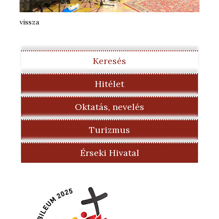
vissza
Keresés
Hitélet
Oktatás, nevelés
Turizmus
Érseki Hivatal