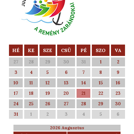
HÉ
KE
SZE
CSÜ
PÉ
SZO
VA
27
28
29
30
31
1
2
3
4
5
6
7
8
9
10
11
12
13
14
15
16
17
18
19
20
21
22
23
24
25
26
27
28
29
30
31
1
2
3
4
5
6
2026 Augusztus