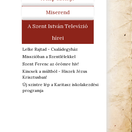
Miserend
A Szent István Televízió
hírei
Lelke Rajtad - Családegyház
Misszióban a Szentlélekkel
Szent Ferenc az örömre hív!
Kincsek a múltból - Hiszek Jézus
Krisztusban!
Új szintre lép a Karitasz iskolakezdési
programja