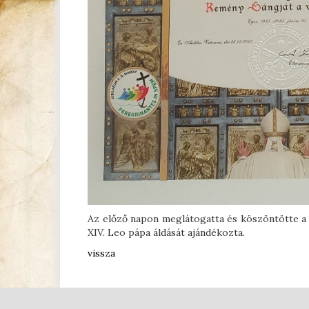
Az előző napon meglátogatta és köszöntötte a 
XIV. Leo pápa áldását ajándékozta.
vissza