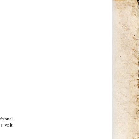
fonnal
a volt