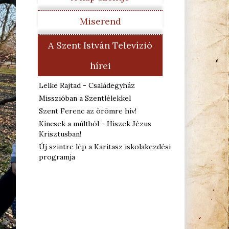
Miserend
A Szent István Televízió
hírei
Lelke Rajtad - Családegyház
Misszióban a Szentlélekkel
Szent Ferenc az örömre hív!
Kincsek a múltból - Hiszek Jézus
Krisztusban!
Új szintre lép a Karitasz iskolakezdési
programja