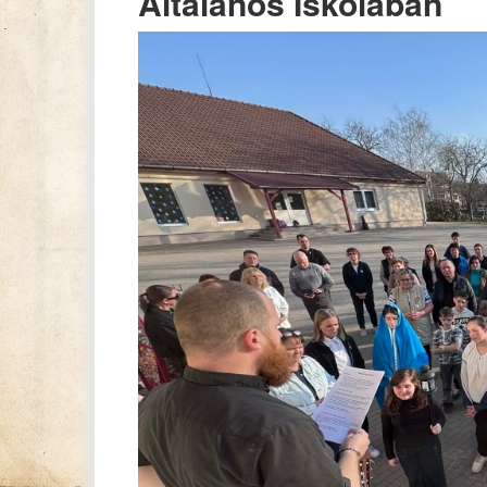
Általános Iskolában