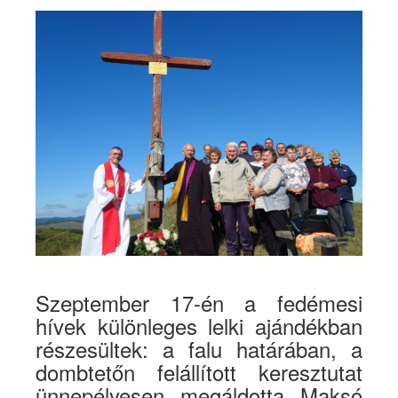
Szeptember 17-én a fedémesi
hívek különleges lelki ajándékban
részesültek: a falu határában, a
dombtetőn felállított keresztutat
ünnepélyesen megáldotta Maksó