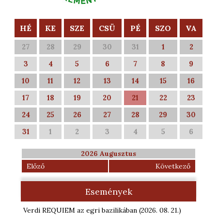
HÉ
KE
SZE
CSÜ
PÉ
SZO
VA
27
28
29
30
31
1
2
3
4
5
6
7
8
9
10
11
12
13
14
15
16
17
18
19
20
21
22
23
24
25
26
27
28
29
30
31
1
2
3
4
5
6
2026 Augusztus
Előző
Következő
Események
Verdi REQUIEM az egri bazilikában
(2026. 08. 21.
)