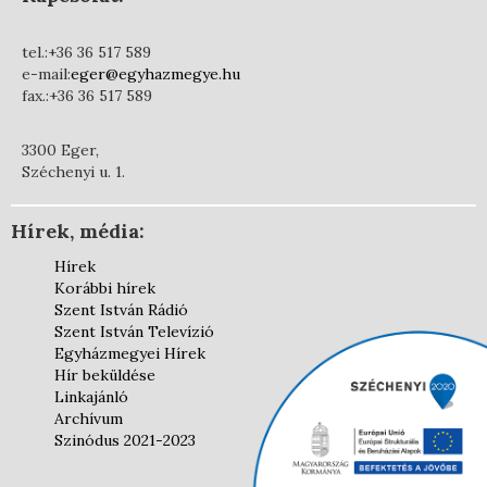
tel.:+36 36 517 589
e-mail:
eger@egyhazmegye.hu
fax.:+36 36 517 589
3300 Eger,
Széchenyi u. 1.
Hírek, média:
Hírek
Korábbi hírek
Szent István Rádió
Szent István Televízió
Egyházmegyei Hírek
Hír beküldése
Linkajánló
Archívum
Szinódus 2021-2023