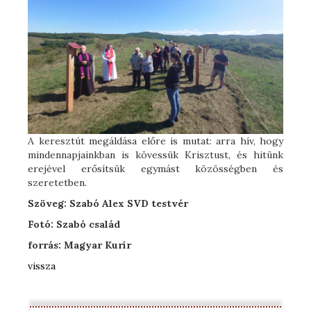
A keresztút megáldása előre is mutat: arra hív, hogy
mindennapjainkban is kövessük Krisztust, és hitünk
erejével erősítsük egymást közösségben és
szeretetben.
Szöveg: Szabó Alex SVD testvér
Fotó: Szabó család
forrás: Magyar Kurír
vissza