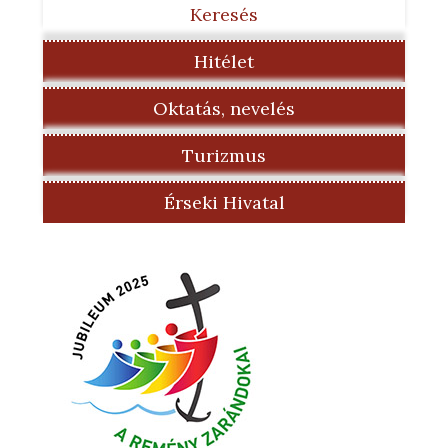
Keresés
Hitélet
Oktatás, nevelés
Turizmus
Érseki Hivatal