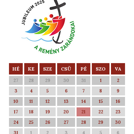
HÉ
KE
SZE
CSÜ
PÉ
SZO
VA
27
28
29
30
31
1
2
3
4
5
6
7
8
9
10
11
12
13
14
15
16
17
18
19
20
21
22
23
24
25
26
27
28
29
30
31
1
2
3
4
5
6