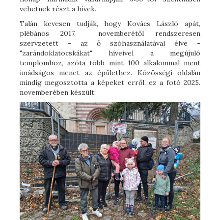
vehetnek részt a hívek.
Talán kevesen tudják, hogy Kovács László apát,
plébános 2017. novemberétől rendszeresen
szervzetett - az ő szóhasználatával élve -
"zarándoklatocskákat" híveivel a megújuló
templomhoz, azóta több mint 100 alkalommal ment
imádságos menet az épülethez. Közösségi oldalán
mindig megosztotta a képeket erről, ez a fotó 2025.
novemberében készült: