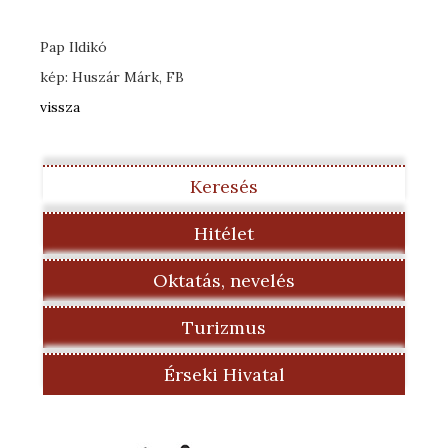
Pap Ildikó
kép: Huszár Márk, FB
vissza
Keresés
Hitélet
Oktatás, nevelés
Turizmus
Érseki Hivatal