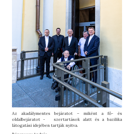
Az akadálymentes bejáratot – miként a fő- és
oldalbejáratot - szertartások alatt és a bazilika
látogatási idejében tartják nyitva.