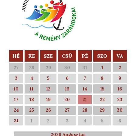
HÉ
KE
SZE
CSÜ
PÉ
SZO
VA
27
28
29
30
31
1
2
3
4
5
6
7
8
9
10
11
12
13
14
15
16
17
18
19
20
21
22
23
24
25
26
27
28
29
30
31
1
2
3
4
5
6
2026 Augusztus