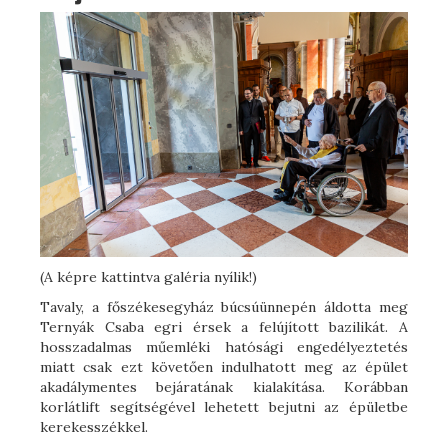
(A képre kattintva galéria nyílik!)
Tavaly, a főszékesegyház búcsúünnepén áldotta meg
Ternyák Csaba egri érsek a felújított bazilikát. A
hosszadalmas műemléki hatósági engedélyeztetés
miatt csak ezt követően indulhatott meg az épület
akadálymentes bejáratának kialakítása. Korábban
korlátlift segítségével lehetett bejutni az épületbe
kerekesszékkel.