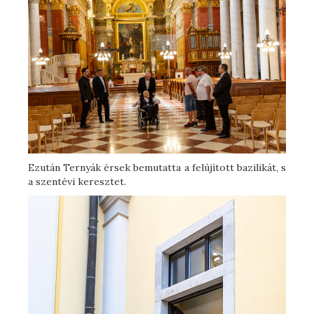
Ezután Ternyák érsek bemutatta a felújított bazilikát, s
a szentévi keresztet.