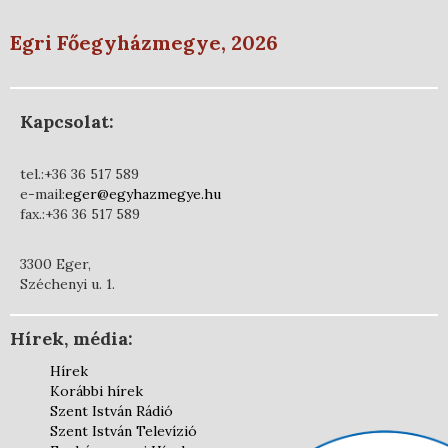
Egri Főegyházmegye, 2026
Kapcsolat:
tel.:+36 36 517 589
e-mail:
eger@egyhazmegye.hu
fax.:+36 36 517 589
3300 Eger,
Széchenyi u. 1.
Hírek, média:
Hírek
Korábbi hírek
Szent István Rádió
Szent István Televízió