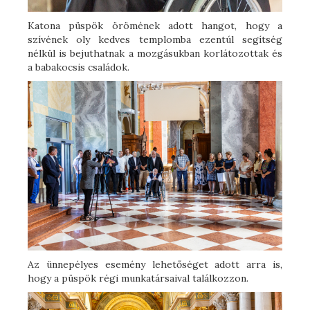
Katona püspök örömének adott hangot, hogy a
szívének oly kedves templomba ezentúl segítség
nélkül is bejuthatnak a mozgásukban korlátozottak és
a babakocsis családok.
Az ünnepélyes esemény lehetőséget adott arra is,
hogy a püspök régi munkatársaival találkozzon.