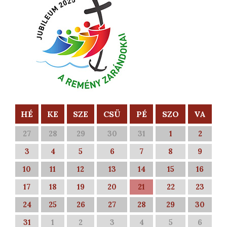
HÉ
KE
SZE
CSÜ
PÉ
SZO
VA
27
28
29
30
31
1
2
3
4
5
6
7
8
9
10
11
12
13
14
15
16
17
18
19
20
21
22
23
24
25
26
27
28
29
30
31
1
2
3
4
5
6