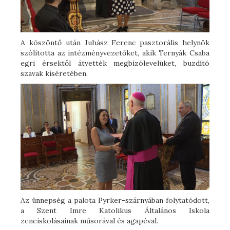
A köszöntő után Juhász Ferenc pasztorális helynök
szólította az intézményvezetőket, akik Ternyák Csaba
egri érsektől átvették megbízólevelüket, buzdító
szavak kíséretében.
Az ünnepség a palota Pyrker-szárnyában folytatódott,
a Szent Imre Katolikus Általános Iskola
zeneiskolásainak műsorával és agapéval.