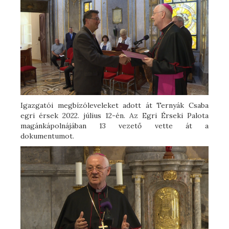
Igazgatói megbízóleveleket adott át Ternyák Csaba
egri érsek 2022. július 12-én. Az Egri Érseki Palota
magánkápolnájában 13 vezető vette át a
dokumentumot.